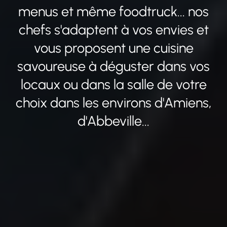
menus et même foodtruck... nos
chefs s'adaptent à vos envies et
vous proposent une cuisine
savoureuse à déguster dans vos
locaux ou dans la salle de votre
choix dans les environs d'Amiens,
d'Abbeville...