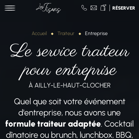
RÉSERVER
Accueil
Traiteur
Entreprise
Le service traiteur
pour entreprise
À AILLY-LE-HAUT-CLOCHER
Quel que soit votre événement
d'entreprise, nous avons une
formule traiteur adaptée
. Cocktail
dînatoire ou brunch, lunchbox, BBQ,