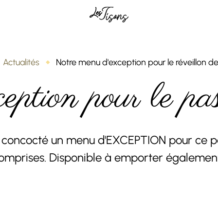
Actualités
Notre menu d'exception pour le réveillon de 
ption pour le 
t concocté un menu d'EXCEPTION pour ce p
omprises. Disponible à emporter également