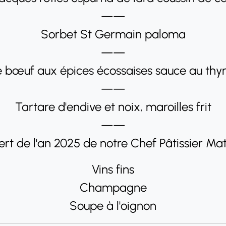
——
Sorbet St Germain paloma
——
de bœuf aux épices écossaises sauce au thy
——
Tartare d'endive et noix, maroilles frit
——
rt de l'an 2025 de notre Chef Pâtissier Ma
Vins fins
Champagne
Soupe à l'oignon