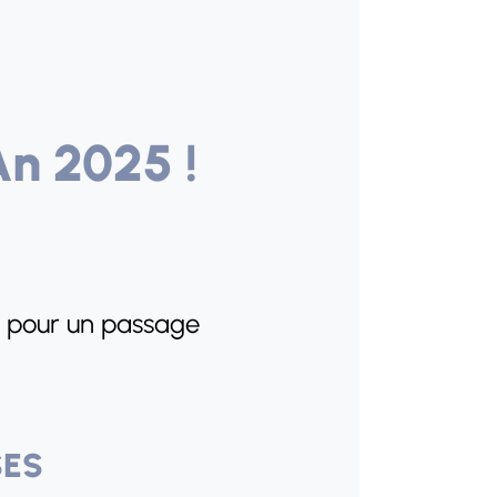
n 2025 !
n pour un passage
SES