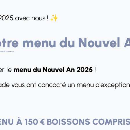
2025 avec nous ! ✨
tre menu du Nouvel A
er le
menu du Nouvel An 2025
!
gade vous ont concocté un menu d'exceptio
NU À 150 € BOISSONS COMPRI