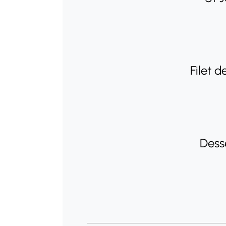
Filet 
Desse