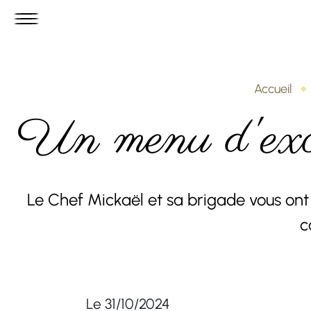
Accueil
Un menu d'exce
Le Chef Mickaël et sa brigade vous on
c
Le 31/10/2024