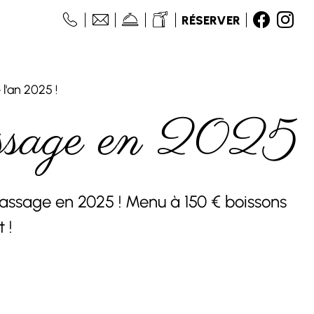
RÉSERVER
l'an 2025 !
passage en 2025
assage en 2025 ! Menu à 150 € boissons
 !